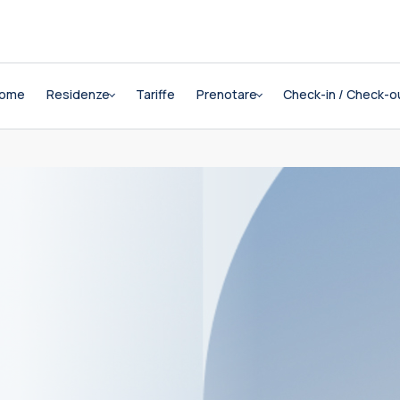
ome
Residenze
Tariffe
Prenotare
Check-in / Check-o