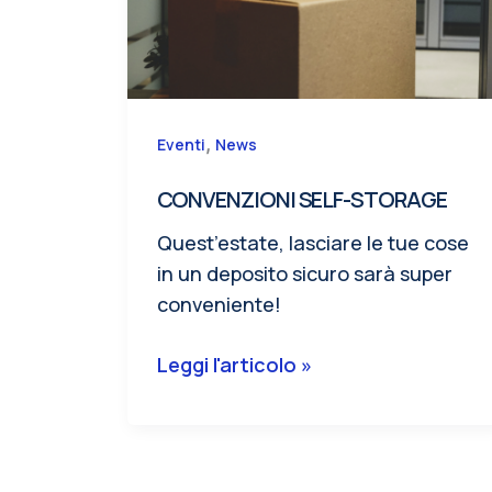
,
Eventi
News
CONVENZIONI SELF-STORAGE
Quest’estate, lasciare le tue cose
in un deposito sicuro sarà super
conveniente!
CONVENZIONI
Leggi l'articolo »
SELF-
STORAGE